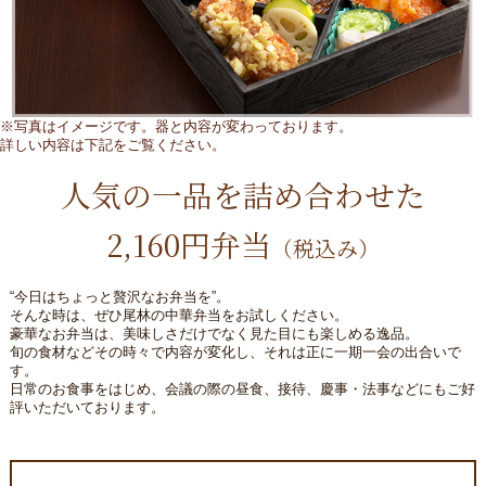
※写真はイメージです。器と内容が変わっております。
詳しい内容は下記をご覧ください。
人気の一品を詰め合わせた
2,160円弁当
（税込み）
“今日はちょっと贅沢なお弁当を”。
そんな時は、ぜひ尾林の中華弁当をお試しください。
豪華なお弁当は、美味しさだけでなく見た目にも楽しめる逸品。
旬の食材などその時々で内容が変化し、それは正に一期一会の出合いで
す。
日常のお食事をはじめ、会議の際の昼食、接待、慶事・法事などにもご好
評いただいております。