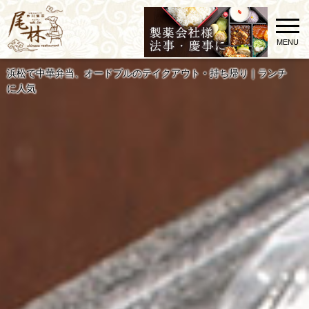
MENU
浜松で中華弁当、オードブルのテイクアウト・持ち帰り｜ランチ
に人気