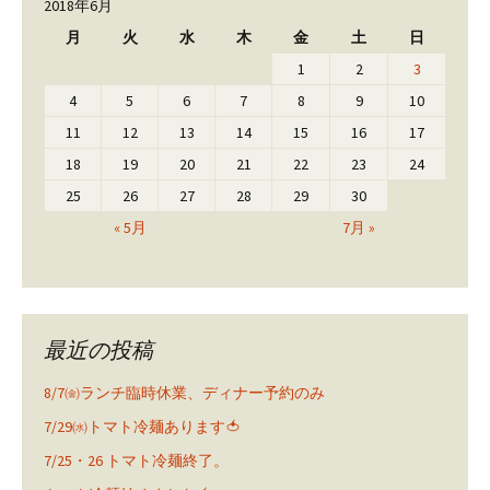
2018年6月
月
火
水
木
金
土
日
1
2
3
4
5
6
7
8
9
10
11
12
13
14
15
16
17
18
19
20
21
22
23
24
25
26
27
28
29
30
« 5月
7月 »
最近の投稿
8/7㈮ランチ臨時休業、ディナー予約のみ
7/29㈬トマト冷麺あります🍅
7/25・26 トマト冷麺終了。