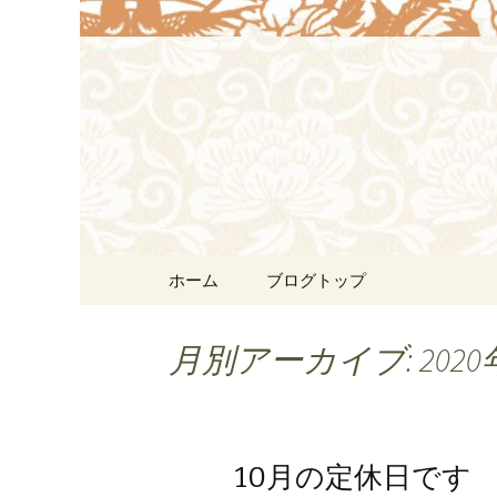
浜松の中華料理[尾林～We
す。
浜松の中華料
リン）]か
コンテンツへ移動
ホーム
ブログトップ
月別アーカイブ: 2020
10月の定休日です