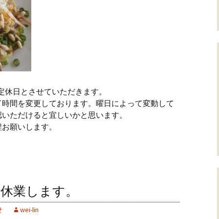
)を定休日とさせていただきます。
了時間を変更しております。曜日によって変動して
認いただけると宜しいかと思います。
程お願いします。
臨時休業します。
せ
wei-lin