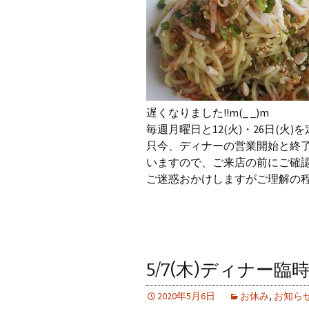
遅くなりました!!m(_ _)m
毎週月曜日と12(火)・26日(火
只今、ディナーの営業開始と終
いますので、ご来店の前にご確
ご迷惑おかけしますがご理解の
5/7(木)ディナー
2020年5月6日
お休み
,
お知ら