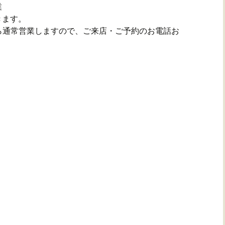
業
きます。
)から通常営業しますので、ご来店・ご予約のお電話お