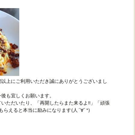
想以上にご利用いただき誠にありがとうございまし
今後も宜しくお願います。
いただいたり、「再開したらまた来るよ!!」「頑張
もらえると本当に励みになります(人´∀`*)