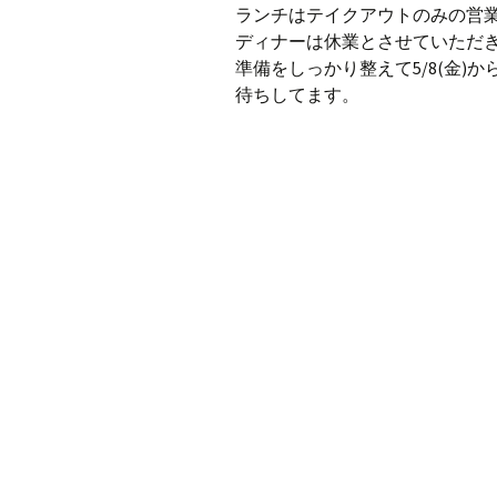
ランチはテイクアウトのみの営
ディナーは休業とさせていただ
準備をしっかり整えて5/8(金
待ちしてます。