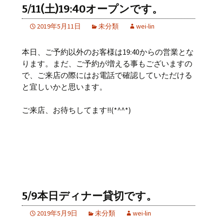
5/11(土)19:40オープンです。
2019年5月11日
未分類
wei-lin
本日、ご予約以外のお客様は19:40からの営業とな
ります。まだ、ご予約が増える事もございますの
で、ご来店の際にはお電話で確認していただける
と宜しいかと思います。
ご来店、お待ちしてます!!(*^^*)
5/9本日ディナー貸切です。
2019年5月9日
未分類
wei-lin