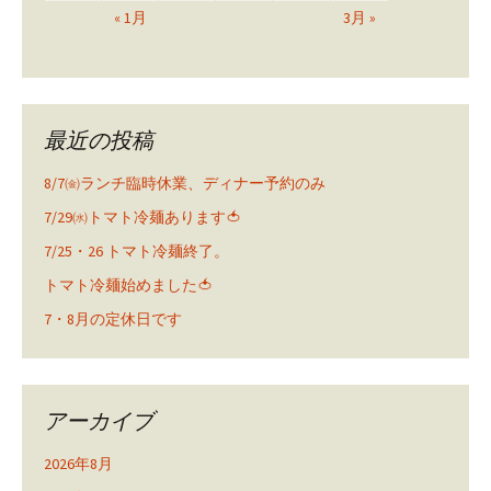
« 1月
3月 »
最近の投稿
8/7㈮ランチ臨時休業、ディナー予約のみ
7/29㈬トマト冷麺あります🍅
7/25・26 トマト冷麺終了。
トマト冷麺始めました🍅
7・8月の定休日です
アーカイブ
2026年8月