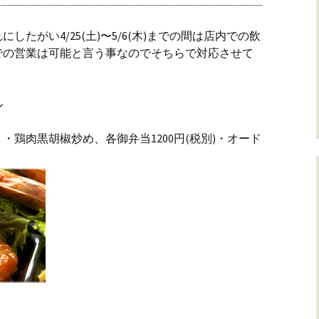
たがい4/25(土)〜5/6(木)までの間は店内での飲
での営業は可能と言う事なのでそちらで対応させて
ル
鶏肉黒胡椒炒め、各御弁当1200円(税別)・オード