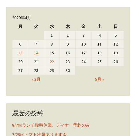
2020年4月
月
火
水
木
金
土
日
1
2
3
4
5
6
7
8
9
10
11
12
13
14
15
16
17
18
19
20
21
22
23
24
25
26
27
28
29
30
« 3月
5月 »
最近の投稿
8/7㈮ランチ臨時休業、ディナー予約のみ
7/29㈬トマト冷麺あります🍅