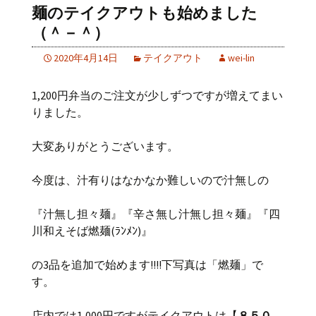
麺のテイクアウトも始めました
（＾－＾）
2020年4月14日
テイクアウト
wei-lin
1,200円弁当のご注文が少しずつですが増えてまい
りました。
大変ありがとうございます。
今度は、汁有りはなかなか難しいので汁無しの
『汁無し担々麺』『辛さ無し汁無し担々麺』『四
川和えそば燃麺(ﾗﾝﾒﾝ)』
の3品を追加で始めます!!!!下写真は「燃麺」で
す。
店内では1,000円ですがテイクアウトは【
８５０