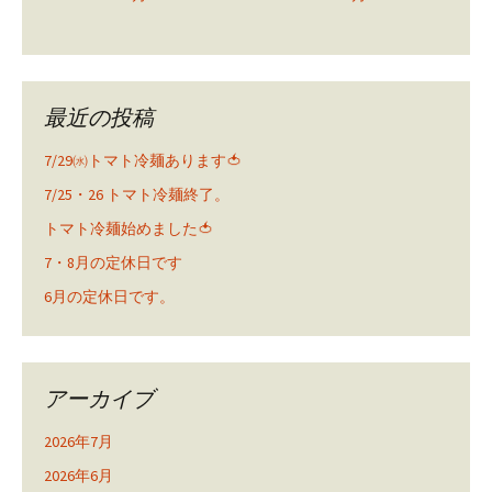
最近の投稿
7/29㈬トマト冷麺あります🍅
7/25・26 トマト冷麺終了。
トマト冷麺始めました🍅
7・8月の定休日です
6月の定休日です。
アーカイブ
2026年7月
2026年6月