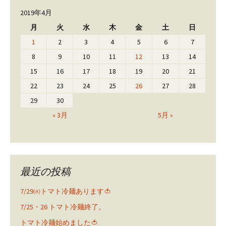
2019年4月
月
火
水
木
金
土
日
1
2
3
4
5
6
7
8
9
10
11
12
13
14
15
16
17
18
19
20
21
22
23
24
25
26
27
28
29
30
« 3月
5月 »
最近の投稿
7/29㈬トマト冷麺あります🍅
7/25・26 トマト冷麺終了。
トマト冷麺始めました🍅