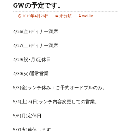
GWの予定です。
2019年4月26日
未分類
wei-lin
4/26(金)ディナー満席
4/27(土)ディナー満席
4/29(祝･月)定休日
4/30(火)通常営業
5/3(金)ランチ休み：ご予約オードブルのみ。
5/4(土).5(日)ランチ内容変更しての営業。
5/6(月)定休日
5/7(火)連休します