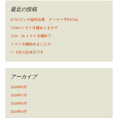
最近の投稿
8/7㈮ランチ臨時休業、ディナー予約のみ
7/29㈬トマト冷麺あります🍅
7/25・26 トマト冷麺終了。
トマト冷麺始めました🍅
7・8月の定休日です
アーカイブ
2026年8月
2026年7月
2026年6月
2026年4月