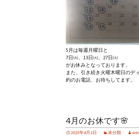
5月は毎週月曜日と
7日㈬、13日㈫、27日㈫
がお休みとなっております。
また、引き続き火曜木曜日のデ
約のお電話、お待ちしてます。
4月のお休です🌸
2025年4月2日
未分類
wei-