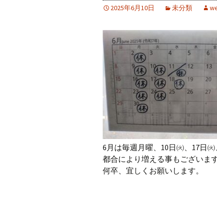
2025年6月10日
未分類
we
6月は毎週月曜、10日㈫、17日
都合により増える事もございま
何卒、宜しくお願いします。