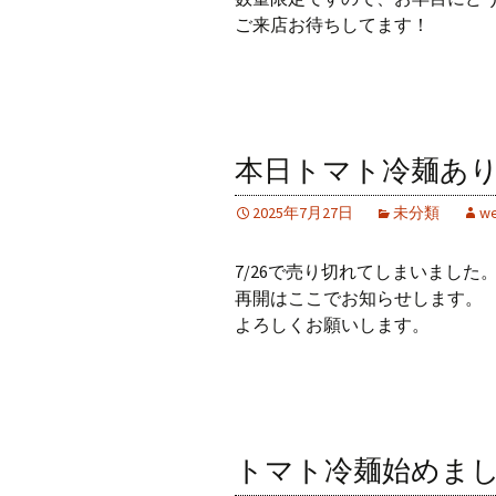
ご来店お待ちしてます！
本日トマト冷麺あ
2025年7月27日
未分類
we
7/26で売り切れてしまいました
再開はここでお知らせします。
よろしくお願いします。
トマト冷麺始めま