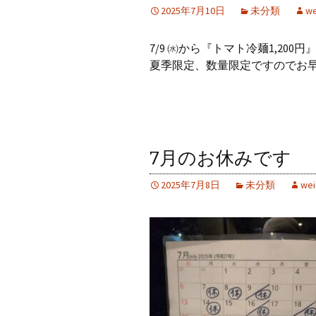
2025年7月10日
未分類
we
7/9 ㈬から『トマト冷麺1,20
夏季限定、数量限定ですのでお早
7月のお休みです
2025年7月8日
未分類
wei-