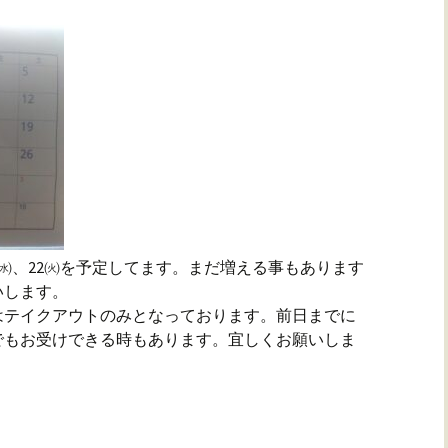
9㈬、22㈫を予定してます。まだ増える事もあります
いします。
はテイクアウトのみとなっております。前日までに
でもお受けできる時もあります。宜しくお願いしま