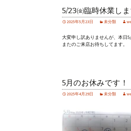
5/23㈮臨時休業し
2025年5月23日
未分類
we
大変申し訳ありませんが、本日5
またのご来店お待ちしてます。
5月のお休みです！
2025年4月29日
未分類
we