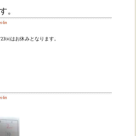
ます。
i-lin
/23㈮はお休みとなります。
i-lin