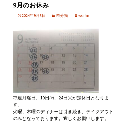
9月のお休み
2024年9月3日
未分類
wei-lin
毎週月曜日、10日㈫、24日㈫が定休日となりま
す。
火曜、木曜のディナーは引き続き、テイクアウト
のみとなっております。宜しくお願いします。