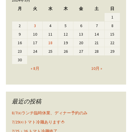
2024年9月
月
火
水
木
金
土
日
1
2
3
4
5
6
7
8
9
10
11
12
13
14
15
16
17
18
19
20
21
22
23
24
25
26
27
28
29
30
« 8月
10月 »
最近の投稿
8/7㈮ランチ臨時休業、ディナー予約のみ
7/29㈬トマト冷麺あります🍅
7/25・26 トマト冷麺終了。