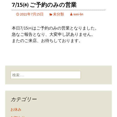
7/15㈭ ご予約のみの営業
2021年7月15日
未分類
wei-lin
本日7/15㈭はご予約のみの営業となりました。
急なご報告となり、大変申し訳ありません。
またのご来店、お待ちしております。
検索:
カテゴリー
お休み