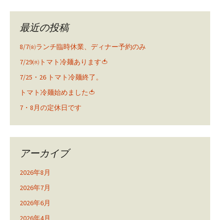
最近の投稿
8/7㈮ランチ臨時休業、ディナー予約のみ
7/29㈬トマト冷麺あります🍅
7/25・26 トマト冷麺終了。
トマト冷麺始めました🍅
7・8月の定休日です
アーカイブ
2026年8月
2026年7月
2026年6月
2026年4月