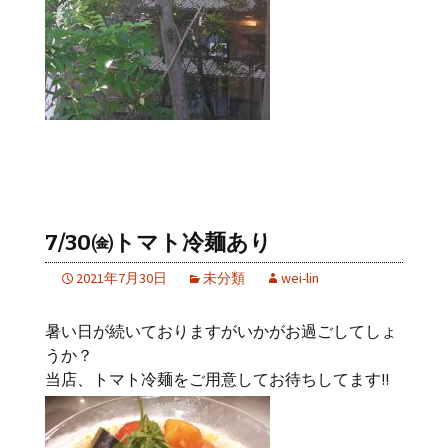
7/30㈮トマト冷麺あり
2021年7月30日
未分類
wei-lin
暑い日が続いておりますがいかがお過ごしてしょ
うか？
当店、トマト冷麺をご用意してお待ちしてます!!