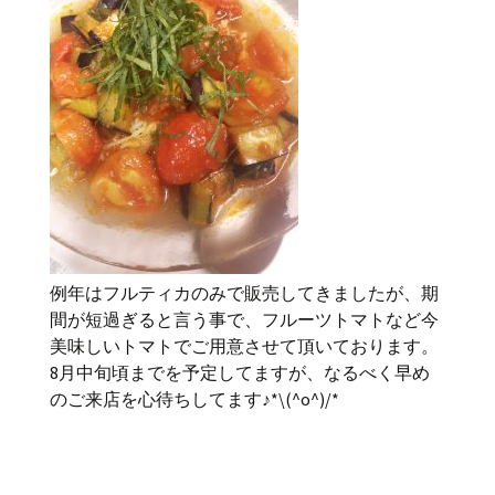
例年はフルティカのみで販売してきましたが、期
間が短過ぎると言う事で、フルーツトマトなど今
美味しいトマトでご用意させて頂いております。
8月中旬頃までを予定してますが、なるべく早め
のご来店を心待ちしてます♪*\(^o^)/*