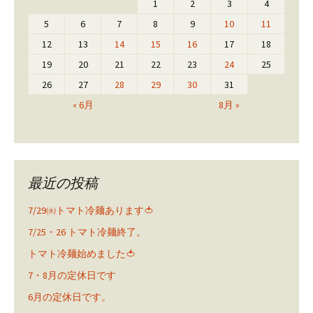
1
2
3
4
5
6
7
8
9
10
11
12
13
14
15
16
17
18
19
20
21
22
23
24
25
26
27
28
29
30
31
« 6月
8月 »
最近の投稿
7/29㈬トマト冷麺あります🍅
7/25・26 トマト冷麺終了。
トマト冷麺始めました🍅
7・8月の定休日です
6月の定休日です。